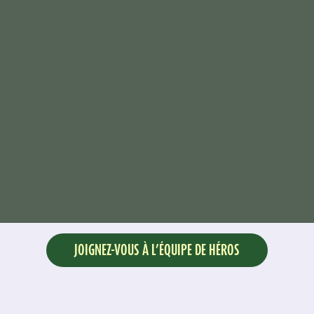
JOIGNEZ-VOUS À L’ÉQUIPE DE HÉROS
Êtes-vous prêt à vous prononcer en faveur des bons